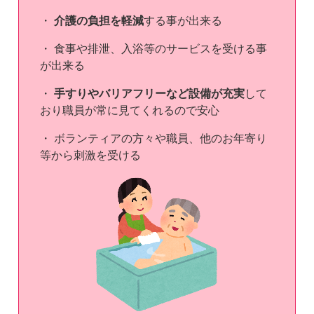
・
介護の負担を軽減
する事が出来る
・ 食事や排泄、入浴等のサービスを受ける事
が出来る
・
手すりやバリアフリーなど設備が充実
して
おり職員が常に見てくれるので安心
・ ボランティアの方々や職員、他のお年寄り
等から刺激を受ける