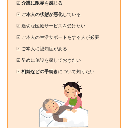
☑
介護に限界を感じる
☑
ご本人の状態が悪化
している
☑ 適切な医療サービスを受けたい
☑ ご本人の生活サポートをする人が必要
☑ ご本人に認知症がある
☑ 早めに施設を探しておきたい
☑
相続などの手続き
について知りたい