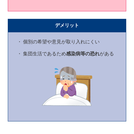
デメリット
・ 個別の希望や意見が取り入れにくい
・ 集団生活であるため
感染病等の恐れ
がある